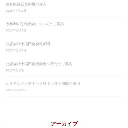
終身維持会員制度の導入
2026年7月16日
令和8年 定時総会についてのご案内
2026年6月27日
公認会計士稲門会会報43号
2026年6月22日
公認会計士稲門会奨学金へ寄付のご案内
2026年6月7日
システムメンテナンス終了に伴う機能の復旧
2026年5月11日
アーカイブ