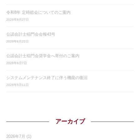
令和8年 定時総会についてのご案内
2026年6月27日
公認会計士稲門会会報43号
2026年6月22日
公認会計士稲門会奨学金へ寄付のご案内
2026年6月7日
システムメンテナンス終了に伴う機能の復旧
2026年5月11日
アーカイブ
2026年7月
(1)