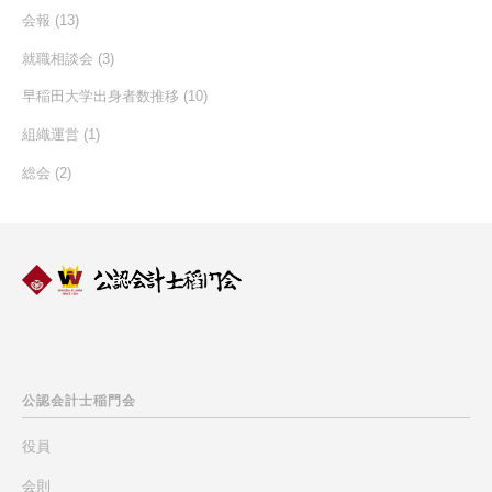
会報
(13)
就職相談会
(3)
早稲田大学出身者数推移
(10)
組織運営
(1)
総会
(2)
公認会計士
稲門会
役員
会則