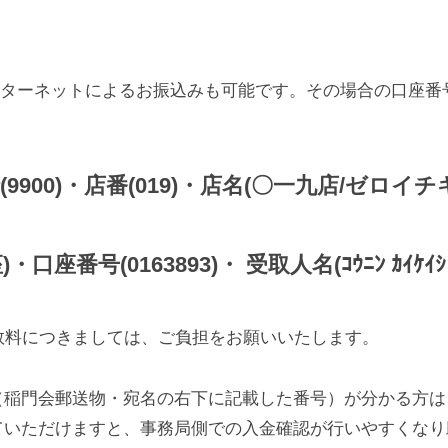
】
ンターネットによるお振込みも可能です。その場合の口座番
9900)・店番(019)・店名(〇一九店/ゼロイチ
口座番号(0163893)・ 受取人名(ｺｳﾆﾝ ｶｲｹｲｼ 
数料につきましては、ご負担をお願いいたします。
（稲門会郵送物・宛名の右下に記載した番号）が分かる方
ていただけますと、事務局側での入金確認が行いやすくな