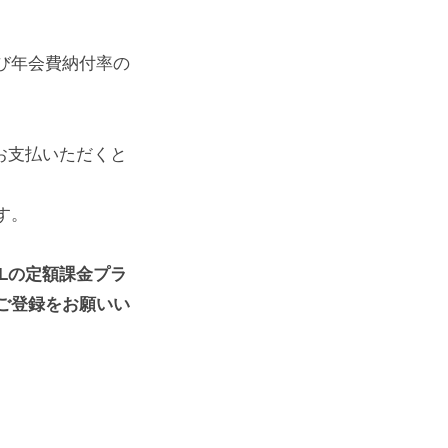
び年会費納付率の
でお支払いただくと
す。
RLの定額課金プラ
ご登録をお願いい