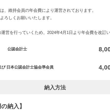
は、維持会員の年会費により運営されております。
よろしくお願いいたします。
の運営を行っていくため、2024年4月1日より年会費を改訂
8,0
公認会計士
4,0
及び
日本公認会計士協会準会員
納入方法
利用の納入】