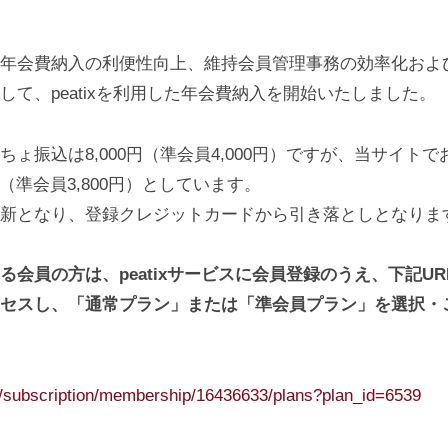
年会費納入の利便性向上、維持会員管理事務の効率化およ
して、peatixを利用した年会費納入を開始いたしました。
ちょ振込は8,000円（準会員4,000円）ですが、当サイト
0円（準会員3,800円）としています。
新となり、登録クレジットカードから引き落としとなりま
る会員の方は、peatixサービスに会員登録のうえ、下記U
セスし、「通常プラン」または「準会員プラン」を選択・
m/subscription/membership/16436633/plans?plan_id=6539