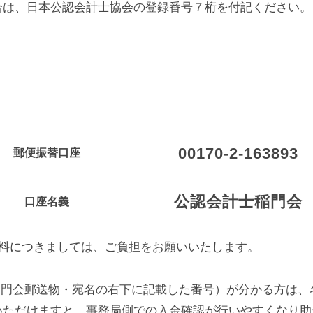
合は、日本公認会計士協会の登録番号７桁を付記ください。
】
00170-2-163893
郵便振替口座
公認会計士稲門会
口座名義
数料につきましては、ご負担をお願いいたします。
（稲門会郵送物・宛名の右下に記載した番号）が分かる方は
いただけますと、事務局側での入金確認が行いやすくなり