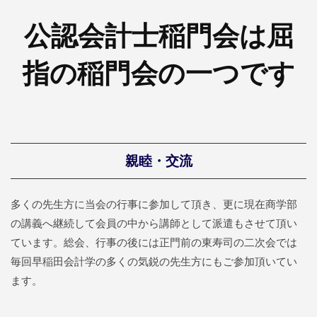
公認会計士稲門会は屈
指の稲門会の一つです
親睦・交流
多くの先生方に当会の行事に参加して頂き、更に現在商学部
の講義へ継続して会員の中から講師として派遣もさせて頂い
ています。総会、行事の後には正門前の東寿司の二次会では
毎回早稲田会計学の多くの気鋭の先生方にもご参加頂いてい
ます。