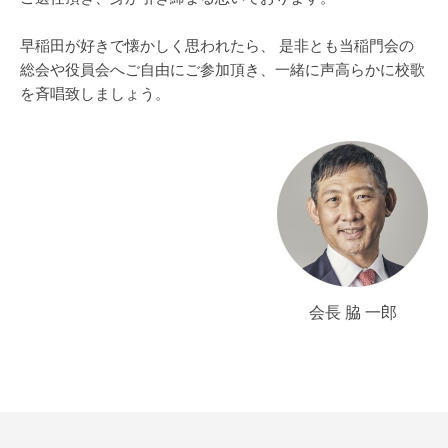
早稲田が好きで懐かしく思われたら、 是非とも当稲門会の
総会や役員会へご自由にご参加頂き、一緒に声高らかに校歌
を斉唱致しましょう。
会長 脇 一郎