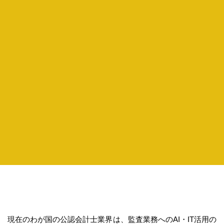
現在のわが国の公認会計士業界は、監査業務へのAI・IT活用の