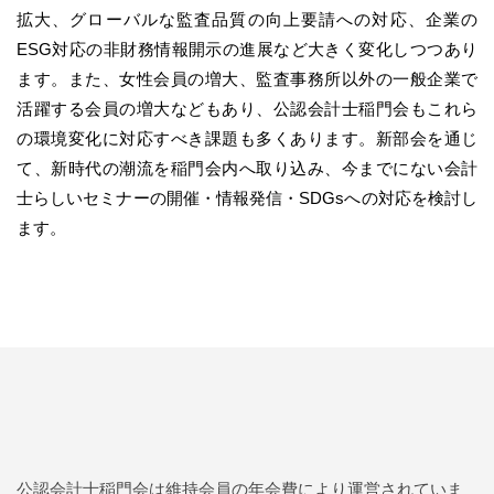
拡大、グローバルな監査品質の向上要請への対応、企業の
ESG対応の非財務情報開示の進展など大きく変化しつつあり
ます。また、女性会員の増大、監査事務所以外の一般企業で
活躍する会員の増大などもあり、公認会計士稲門会もこれら
の環境変化に対応すべき課題も多くあります。新部会を通じ
て、新時代の潮流を稲門会内へ取り込み、今までにない会計
士らしいセミナーの開催・情報発信・SDGsへの対応を検討し
ます。
公認会計士稲門会は維持会員の年会費により運営されていま