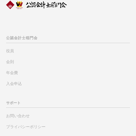
公認会計士
稲門会
役員
会則
年会費
入会申込
サポート
お問い合わせ
プライバシーポリシー