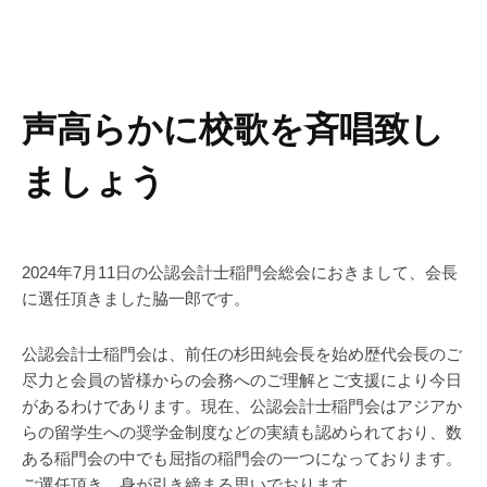
声高らかに校歌を斉唱致し
ましょう
2024年7月11日の公認会計士稲門会総会におきまして、会長
に選任頂きました脇一郎です。
公認会計士稲門会は、前任の杉田純会長を始め歴代会長のご
尽力と会員の皆様からの会務へのご理解とご支援により今日
があるわけであります。現在、公認会計士稲門会はアジアか
らの留学生への奨学金制度などの実績も認められており、数
ある稲門会の中でも屈指の稲門会の一つになっております。
ご選任頂き、身が引き締まる思いでおります。