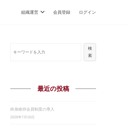
組織運営
会員登録
ログイン
ワ
検
ー
索
ド
検
索
最近の投稿
終身維持会員制度の導入
2026年7月16日