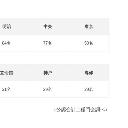
明治
中央
東京
84名
77名
50名
立命館
神戸
専修
31名
29名
29名
（公認会計士稲門会調べ）