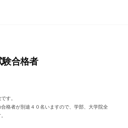
試験合格者
数です。
の合格者が別途４０名いますので、学部、大学院全
す。